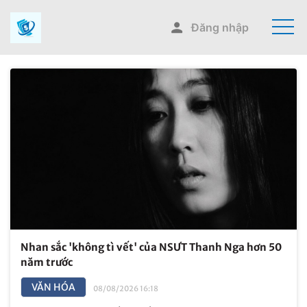
Đăng nhập
Nhan sắc 'không tì vết' của NSƯT Thanh Nga hơn 50
năm trước
VĂN HÓA
08/08/2026 16:18