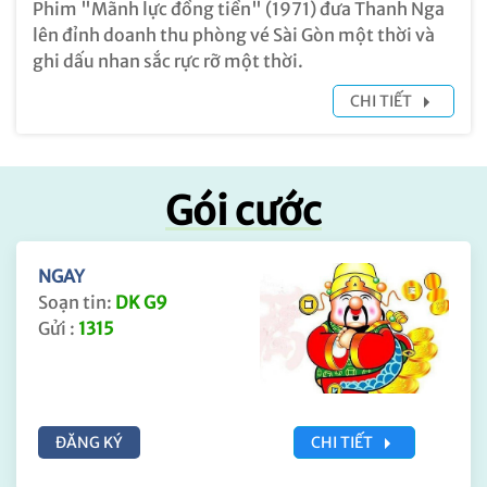
Phim "Mãnh lực đồng tiền" (1971) đưa Thanh Nga
lên đỉnh doanh thu phòng vé Sài Gòn một thời và
ghi dấu nhan sắc rực rỡ một thời.
CHI TIẾT
Gói cước
NGAY
Soạn tin:
DK G9
Gửi :
1315
ĐĂNG KÝ
CHI TIẾT