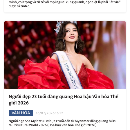
minh, coi trọng và tử tế với mọi người xung quanh, đặc biệt là phải "át vía"
được cá tính c...
Người đẹp 23 tuổi đăng quang Hoa hậu Văn hóa Thế
giới 2026
VĂN HÓA
16/07/2026 16:12
Người đẹp Soe Myintzu Lwin, 23 tuổi đến từ Myanmar đăng quang Miss
Multicultural World 2026 (Hoa hậu Văn hóa Thế giới 2026).