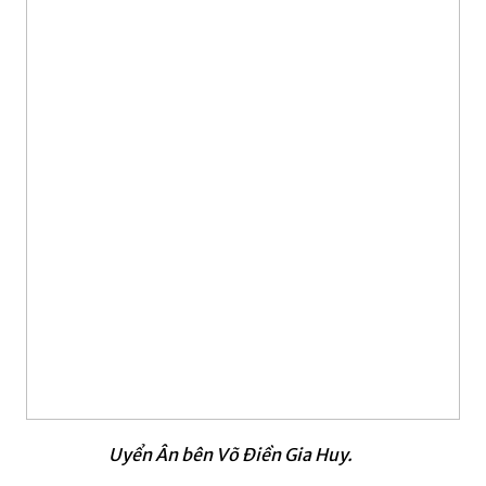
Uyển Ân bên Võ Điền Gia Huy.