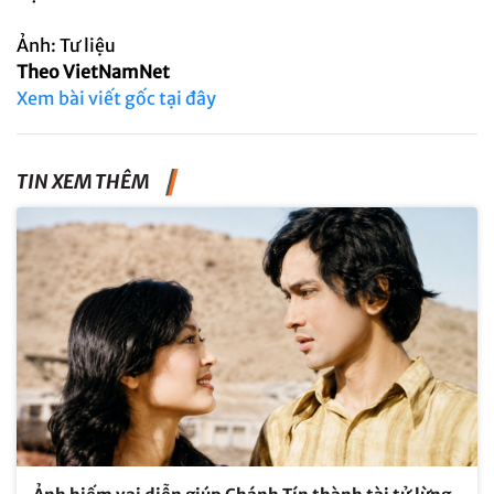
Ảnh: Tư liệu
Theo VietNamNet
Xem bài viết gốc tại đây
TIN XEM THÊM