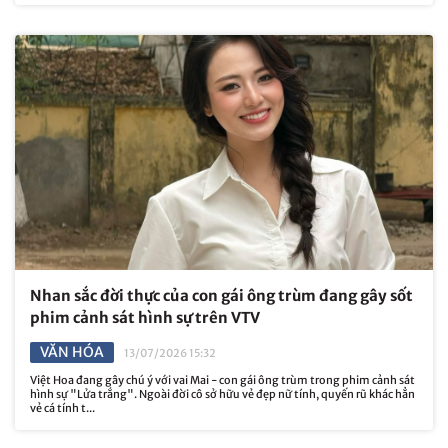
Nhan sắc đời thực của con gái ông trùm đang gây sốt
phim cảnh sát hình sự trên VTV
VĂN HÓA
13/07/2026 15:32
Việt Hoa đang gây chú ý với vai Mai - con gái ông trùm trong phim cảnh sát
hình sự "Lửa trắng". Ngoài đời cô sở hữu vẻ đẹp nữ tính, quyến rũ khác hẳn
vẻ cá tính t...