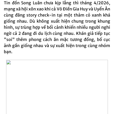
Tin đồn Song Luân chưa kịp lắng thì tháng 4/2026,
mạng xã hội xôn xao khi cả Võ Điền Gia Huy và Uyển Ân
cùng đăng story check-in tại một thảm cỏ xanh khá
giống nhau. Dù không xuất hiện chung trong khung
hình, sự trùng hợp về bối cảnh khiến nhiều người nghi
ngờ cả 2 đang đi du lịch cùng nhau. Khán giả tiếp tục
"soi" thêm phong cách ăn mặc tương đồng, bố cục
ảnh gần giống nhau và sự xuất hiện trong cùng nhóm
bạn.