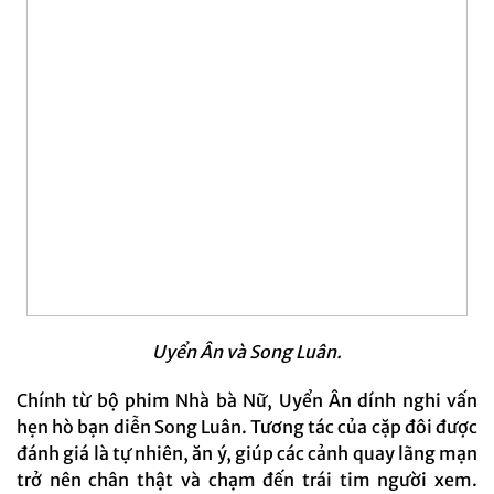
Uyển Ân và Song Luân.
Chính từ bộ phim Nhà bà Nữ, Uyển Ân dính nghi vấn
hẹn hò bạn diễn Song Luân. Tương tác của cặp đôi được
đánh giá là tự nhiên, ăn ý, giúp các cảnh quay lãng mạn
trở nên chân thật và chạm đến trái tim người xem.