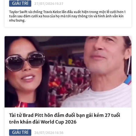
GIẢI TRÍ
27/07/2026 15:27
Taylor Swift và chồng Travis Kelce lần đầu xuất hiện trong một lễ cưới hơn 1
tuần sau đám cưới xa hoa của họ mà tới nay thông tin và hình ảnh vẫn kín
như bưng.
Tài tử Brad Pitt hôn đắm đuối bạn gái kém 27 tuổi
trên khán đài World Cup 2026
GIẢI TRÍ
26/07/2026 16:36