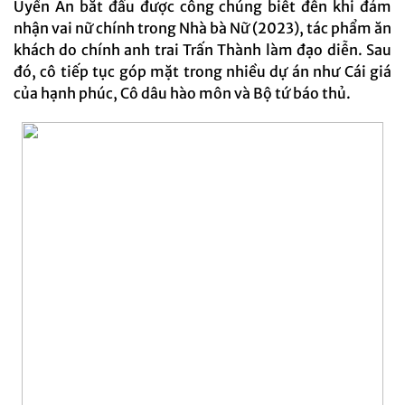
Uyển Ân bắt đầu được công chúng biết đến khi đảm
nhận vai nữ chính trong Nhà bà Nữ (2023), tác phẩm ăn
khách do chính anh trai Trấn Thành làm đạo diễn. Sau
đó, cô tiếp tục góp mặt trong nhiều dự án như Cái giá
của hạnh phúc, Cô dâu hào môn và Bộ tứ báo thủ.