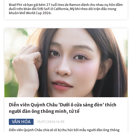
Brad Pitt và bạn gái kém 27 tuổi Ines de Ramon dành cho nhau nụ hôn đắm
đuối trên khán đài SVĐ SoFi ở California, Mỹ khi theo dõi trận đấu trong
khuôn khổ World Cup 2026.
Diễn viên Quỳnh Châu 'Dưới ô cửa sáng đèn' thích
người đàn ông thông minh, tử tế
VĂN HÓA
19/07/2026 16:50
Diễn viên Quỳnh Châu chia sẻ cô bị thu hút bởi mẫu người đàn ông thông