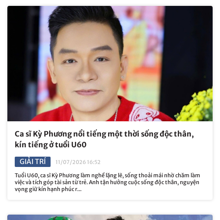
Ca sĩ Kỳ Phương nổi tiếng một thời sống độc thân,
kín tiếng ở tuổi U60
GIẢI TRÍ
11/07/2026 16:52
Tuổi U60, ca sĩ Kỳ Phương làm nghề lặng lẽ, sống thoải mái nhờ chăm làm
việc và tích góp tài sản từ trẻ. Anh tận hưởng cuộc sống độc thân, nguyện
vọng giữ kín hạnh phúc r...