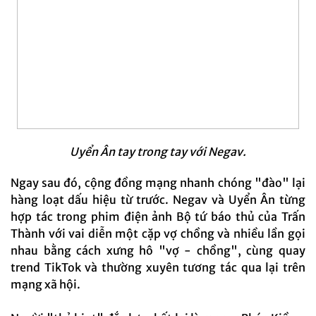
Uyển Ân tay trong tay với Negav.
Ngay sau đó, cộng đồng mạng nhanh chóng "đào" lại
hàng loạt dấu hiệu từ trước. Negav và Uyển Ân từng
hợp tác trong phim điện ảnh Bộ tứ báo thủ của Trấn
Thành với vai diễn một cặp vợ chồng và nhiều lần gọi
nhau bằng cách xưng hô "vợ - chồng", cùng quay
trend TikTok và thường xuyên tương tác qua lại trên
mạng xã hội.